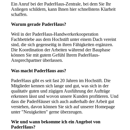
Ein Anruf bei der PaderHaus-Zentrale, bei dem Sie Ihr
Anliegen schildern, kann Ihnen hier schnellstens Klarheit
schaffen.
Warum gerade PaderHaus?
Weil in der PaderHaus-Handwerkerkooperation
Fachbetriebe aus dem Hochstift unter einem Dach vereint
sind, die sich gegenseitig in ihren Fähigkeiten ergänzen.
Die Koordination der Arbeiten während der Bauphase
können Sie mit gutem Gefühl Ihrem PaderHaus-
Ansprechpartner überlassen.
Was macht PaderHaus aus?
PaderHaus gibt es seit fast 20 Jahren im Hochstift. Die
Mitglieder kennen sich lange und gut, was sich in der
qualitativ guten und zügigen Ausführung der Aufträge
erkennen lässt und wovon unsere Kunden profitieren. Und
dass die PaderHäuser sich auch außerhalb der Arbeit gut
verstehen, davon können Sie sich auf unserer Homepage
unter "Neuigkeiten" gerne überzeugen.
Wie und wann bekomme ich ein Angebot von
PaderHaus?