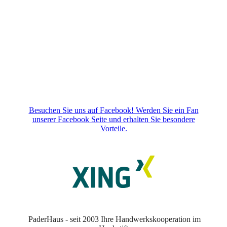
picture-2600 - 2025-12-28T135723.171
Besuchen Sie uns auf Facebook! Werden Sie ein Fan
unserer Facebook Seite und erhalten Sie besondere
Vorteile.
PaderHaus - seit 2003 Ihre Handwerkskooperation im